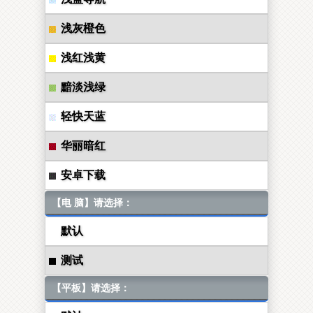
浅灰橙色
浅红浅黄
黯淡浅绿
轻快天蓝
华丽暗红
安卓下载
【电 脑】请选择：
默认
测试
【平板】请选择：