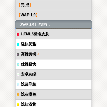
【
完 成
】
【
WAP 1.0
】
【WAP 2.0】请选择：
HTML5标准皮肤
轻快优雅
高雅黄铜
√
优雅轻快
安卓灰绿
浅蓝导航
浅灰橙色
浅红浅黄