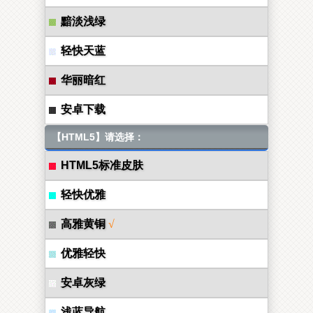
黯淡浅绿
轻快天蓝
华丽暗红
安卓下载
【HTML5】请选择：
HTML5标准皮肤
轻快优雅
高雅黄铜
√
优雅轻快
安卓灰绿
浅蓝导航