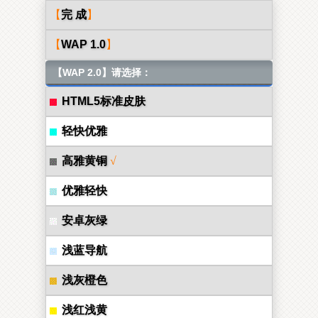
【
完 成
】
【
WAP 1.0
】
【WAP 2.0】请选择：
HTML5标准皮肤
轻快优雅
高雅黄铜
√
优雅轻快
安卓灰绿
浅蓝导航
浅灰橙色
浅红浅黄