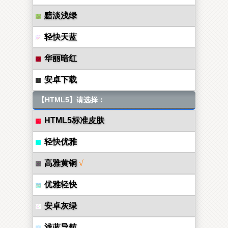
黯淡浅绿
轻快天蓝
华丽暗红
安卓下载
【HTML5】请选择：
HTML5标准皮肤
轻快优雅
高雅黄铜
√
优雅轻快
安卓灰绿
浅蓝导航