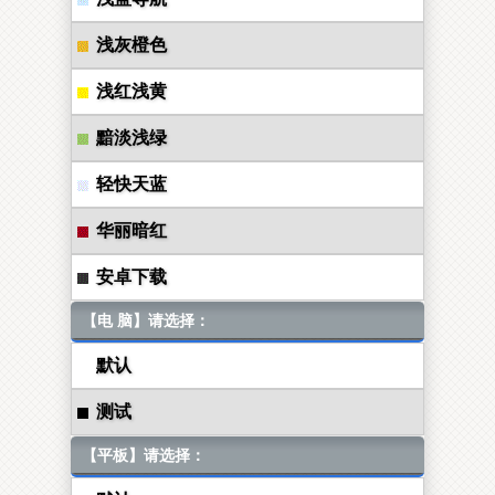
浅灰橙色
浅红浅黄
黯淡浅绿
轻快天蓝
华丽暗红
安卓下载
【电 脑】请选择：
默认
测试
【平板】请选择：