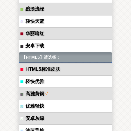
黯淡浅绿
轻快天蓝
华丽暗红
安卓下载
【HTML5】请选择：
HTML5标准皮肤
轻快优雅
高雅黄铜
√
优雅轻快
安卓灰绿
浅蓝导航