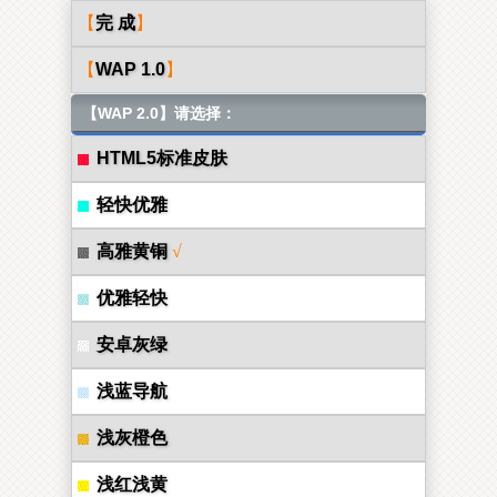
【
完 成
】
【
WAP 1.0
】
【WAP 2.0】请选择：
HTML5标准皮肤
轻快优雅
高雅黄铜
√
优雅轻快
安卓灰绿
浅蓝导航
浅灰橙色
浅红浅黄