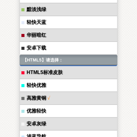
黯淡浅绿
轻快天蓝
华丽暗红
安卓下载
【HTML5】请选择：
HTML5标准皮肤
轻快优雅
高雅黄铜
√
优雅轻快
安卓灰绿
浅蓝导航