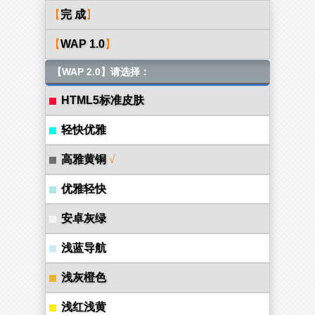
【
完 成
】
【
WAP 1.0
】
【WAP 2.0】请选择：
HTML5标准皮肤
轻快优雅
高雅黄铜
√
优雅轻快
安卓灰绿
浅蓝导航
浅灰橙色
浅红浅黄