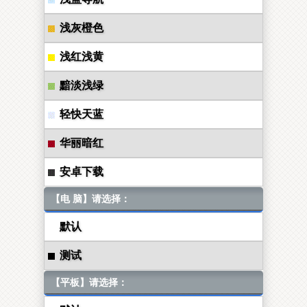
浅灰橙色
浅红浅黄
黯淡浅绿
轻快天蓝
华丽暗红
安卓下载
【电 脑】请选择：
默认
测试
【平板】请选择：