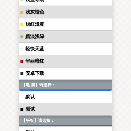
浅灰橙色
浅红浅黄
黯淡浅绿
轻快天蓝
华丽暗红
安卓下载
【电 脑】请选择：
默认
测试
【平板】请选择：