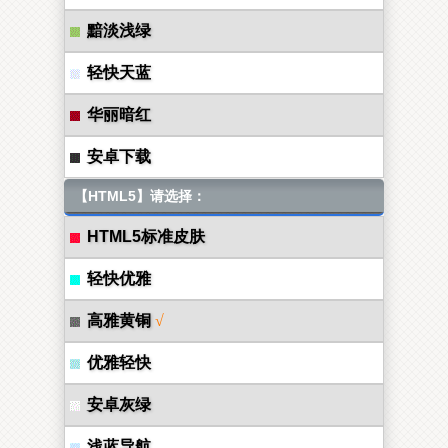
黯淡浅绿
轻快天蓝
华丽暗红
安卓下载
【HTML5】请选择：
HTML5标准皮肤
轻快优雅
高雅黄铜
√
优雅轻快
安卓灰绿
浅蓝导航