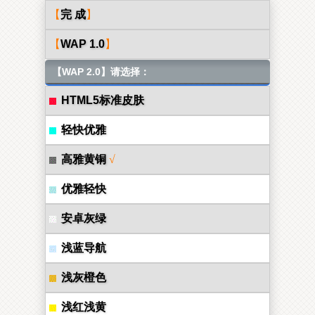
【
完 成
】
【
WAP 1.0
】
【WAP 2.0】请选择：
HTML5标准皮肤
轻快优雅
高雅黄铜
√
优雅轻快
安卓灰绿
浅蓝导航
浅灰橙色
浅红浅黄