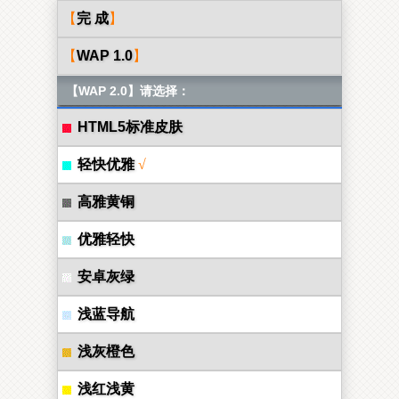
【
完 成
】
【
WAP 1.0
】
【WAP 2.0】请选择：
HTML5标准皮肤
轻快优雅
√
高雅黄铜
优雅轻快
安卓灰绿
浅蓝导航
浅灰橙色
浅红浅黄