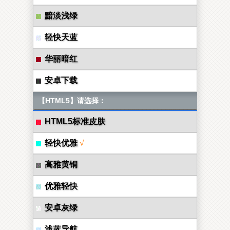
黯淡浅绿
轻快天蓝
华丽暗红
安卓下载
【HTML5】请选择：
HTML5标准皮肤
轻快优雅
√
高雅黄铜
优雅轻快
安卓灰绿
浅蓝导航