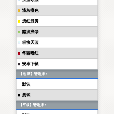
浅灰橙色
浅红浅黄
黯淡浅绿
轻快天蓝
华丽暗红
安卓下载
【电 脑】请选择：
默认
测试
【平板】请选择：