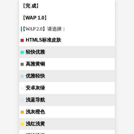
【
完 成
】
【
WAP 1.0
】
【WAP 2.0】请选择：
HTML5标准皮肤
轻快优雅
高雅黄铜
优雅轻快
安卓灰绿
浅蓝导航
浅灰橙色
浅红浅黄