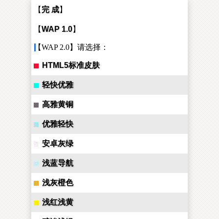
【
完 成
】
【
WAP 1.0
】
【WAP 2.0】请选择：
HTML5标准皮肤
轻快优雅
高雅黄铜
优雅轻快
安卓灰绿
浅蓝导航
浅灰橙色
浅红浅黄