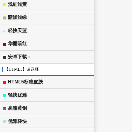
浅红浅黄
黯淡浅绿
轻快天蓝
华丽暗红
安卓下载
√
【HTML5】请选择：
HTML5标准皮肤
轻快优雅
高雅黄铜
优雅轻快