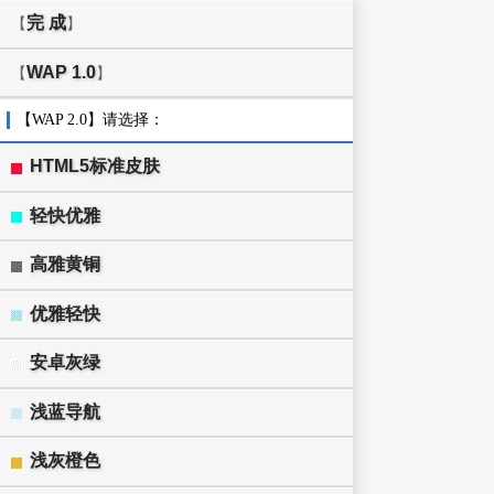
完 成
【
】
WAP 1.0
【
】
【WAP 2.0】请选择：
HTML5标准皮肤
轻快优雅
高雅黄铜
优雅轻快
安卓灰绿
浅蓝导航
浅灰橙色