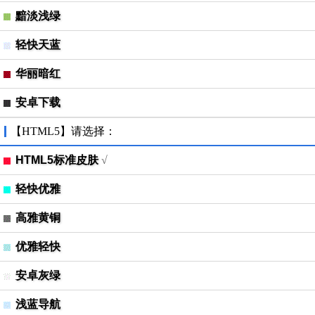
黯淡浅绿
轻快天蓝
华丽暗红
安卓下载
【HTML5】请选择：
HTML5标准皮肤
√
轻快优雅
高雅黄铜
优雅轻快
安卓灰绿
浅蓝导航