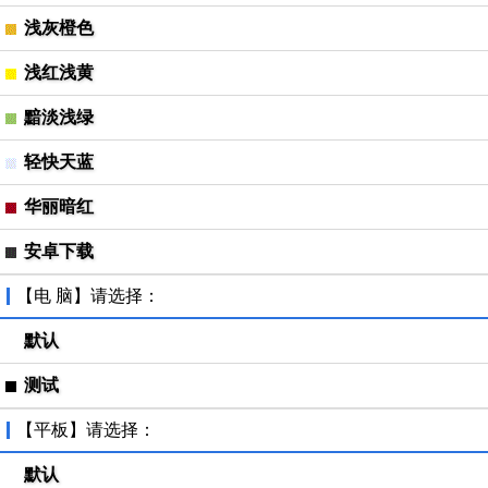
浅灰橙色
浅红浅黄
黯淡浅绿
轻快天蓝
华丽暗红
安卓下载
【电 脑】请选择：
默认
测试
【平板】请选择：
默认