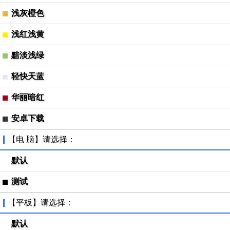
浅灰橙色
浅红浅黄
黯淡浅绿
轻快天蓝
华丽暗红
安卓下载
【电 脑】请选择：
默认
测试
【平板】请选择：
默认