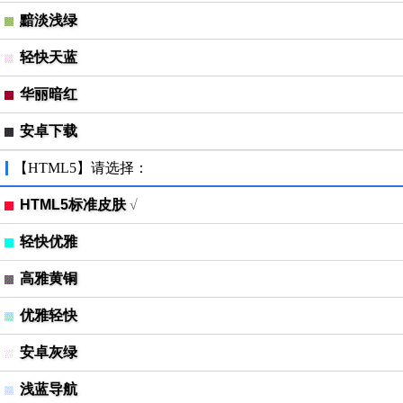
黯淡浅绿
轻快天蓝
华丽暗红
安卓下载
【HTML5】请选择：
HTML5标准皮肤
√
轻快优雅
高雅黄铜
优雅轻快
安卓灰绿
浅蓝导航