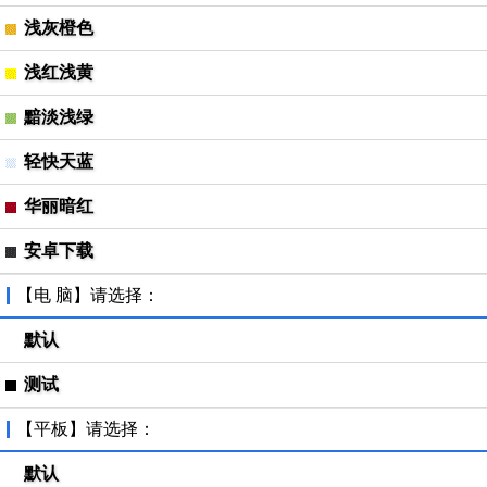
浅灰橙色
浅红浅黄
黯淡浅绿
轻快天蓝
华丽暗红
安卓下载
【电 脑】请选择：
默认
测试
【平板】请选择：
默认