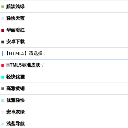
黯淡浅绿
轻快天蓝
华丽暗红
安卓下载
【HTML5】请选择：
HTML5标准皮肤
√
轻快优雅
高雅黄铜
优雅轻快
安卓灰绿
浅蓝导航